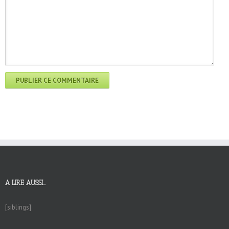
A LIRE AUSSI…
[siblings]