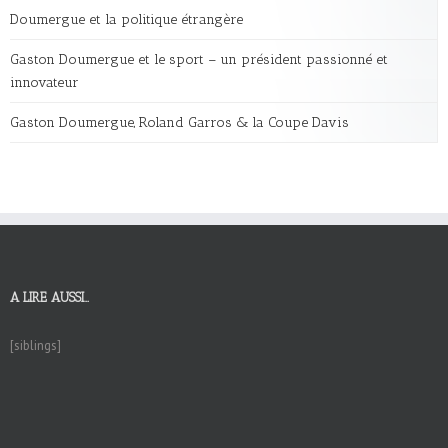
Doumergue et la politique étrangère
Gaston Doumergue et le sport – un président passionné et
innovateur
Gaston Doumergue, Roland Garros & la Coupe Davis
A LIRE AUSSI…
[siblings]