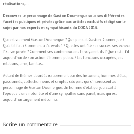
réalisations,…
Découvrez le personnage de Gaston Doumergue sous ses différentes
facettes publiques et privées grâce aux articles exclusifs rédigé sur le
sujet par nos experts et sympathisants du CODA 2013.
Qui est vraiment Gaston Doumergue ? Que pensait Gaston Doumergue ?
Qu’a t’il fait ? Comment à t’il évolué ? Quelles ont été ses succès, ses échecs
? Sa vie privée ? Comment ses contemporains le voyaient-ils ? Que reste-t’il
aujourd’hui de son action d’homme public ? Les fonctions occupées, ses
relations, amis, famille…
Autant de thèmes abordés ici librement par des historiens, hommes d’état,
passionnés, collectionneurs et simples citoyens qui s’intéressent au
personnage de Gaston Doumergue. Un homme d’état qui jouissait à
l’époque d’une notoriété et d’une sympathie sans pareil, mais qui est
aujourd’hui largement méconnu.
Ecrire un commentaire