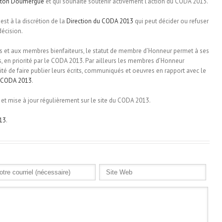
ton Doumergue
et qui souhaite soutenir activement l’action du CODA 2013.
est à la discrétion de la
Direction du CODA 2013
qui peut décider ou refuser
décision.
s et aux membres bienfaiteurs, le statut de membre d’Honneur permet à ses
és, en priorité par le CODA 2013. Par ailleurs les membres d’Honneur
ilité de faire publier leurs écrits, communiqués et oeuvres en rapport avec le
u CODA 2013
.
 et mise à jour régulièrement sur le site du CODA 2013.
13
.