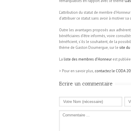
remarquables en rapport avec le thème
Gas
L’attribution du statut de membre d’Honneur 
d’attribuer ce statut sans avoir à motiver sa 
Outre les avantages proposés aux adhérent
bénéficiaires d’être informés, voire consult
bénéficient, s’ils le souhaitent, de la possib
thème de Gaston Doumergue, sur le
site d
La
liste des membres d’Honneur
est publiée
> Pour en savoir plus,
contactez le CODA 20
Ecrire un commentaire