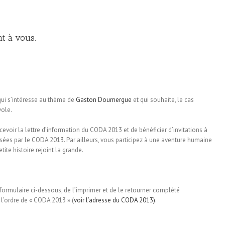
nt à vous.
ui s’intéresse au thème de
Gaston Doumergue
et qui souhaite, le cas
vole.
evoir la lettre d’information du CODA 2013 et de bénéficier d’invitations à
isées par le CODA 2013. Par ailleurs, vous participez à une aventure humaine
ite histoire rejoint la grande.
e formulaire ci-dessous, de l’imprimer et de le retourner complété
l’ordre de « CODA 2013 » (
voir l’adresse du CODA 2013)
.