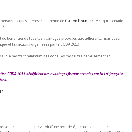
personnes qui s’intéresse au thème de
Gaston Doumergue
et qui souhaite
013.
t de bénéficier de tous les avantages proposés aux adhérents, mais aussi
tique et les actions organisées par le CODA 2013.
s sur le montant minimum des dons, les modalités de versement et
ciation CODA 2013 bénéficient des
avantages fiscaux accordés par la Loi française
ions
.
13
.
ersonne qui peut se prévaloir d’une notoriété, d’actions ou de liens