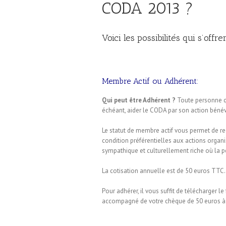
CODA 2013 ?
Voici les possibilités qui s’offre
Membre Actif ou Adhérent:
Qui peut être Adhérent ?
Toute personne q
échéant, aider le CODA par son action béné
Le statut de membre actif vous permet de rec
condition préférentielles aux actions organ
sympathique et culturellement riche où la pet
La cotisation annuelle est de 50 euros TTC.
Pour adhérer, il vous suffit de télécharger l
accompagné de votre chèque de 50 euros à 