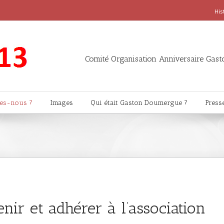
His
Comité Organisation Anniversaire Gasto
es-nous ?
Images
Qui était Gaston Doumergue ?
Press
nir et adhérer à l’association