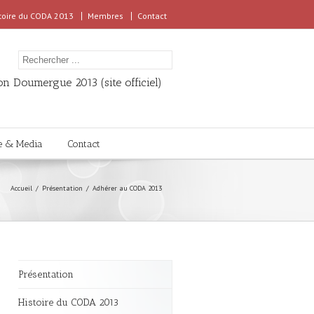
toire du CODA 2013
Membres
Contact
n Doumergue 2013 (site officiel)
e & Media
Contact
Accueil
Présentation
Adhérer au CODA 2013
Présentation
Histoire du CODA 2013