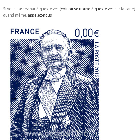
Si vous passez par Aigues-Vives (
voir où se trouve Aigues-Vives
sur la carte)
quand même,
appelez-nous
.
.