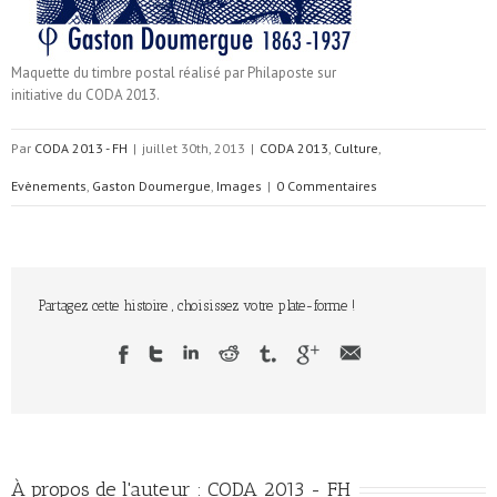
Maquette du timbre postal réalisé par Philaposte sur
initiative du CODA 2013.
Par
CODA 2013 - FH
|
juillet 30th, 2013
|
CODA 2013
,
Culture
,
Evènements
,
Gaston Doumergue
,
Images
|
0 Commentaires
Partagez cette histoire , choisissez votre plate-forme !
À propos de l'auteur :
CODA 2013 - FH