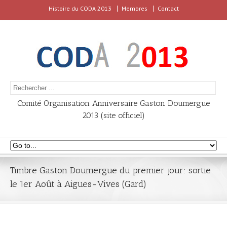
Histoire du CODA 2013
Membres
Contact
Comité Organisation Anniversaire Gaston Doumergue
2013 (site officiel)
Timbre Gaston Doumergue du premier jour: sortie
le 1er Août à Aigues-Vives (Gard)